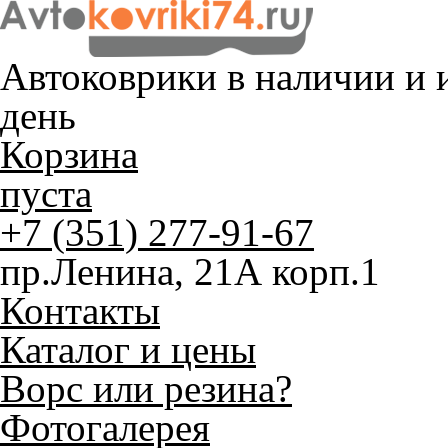
Автоковрики в наличии и
и
день
Корзина
пуста
+7 (351) 277-91-67
пр.Ленина, 21А корп.1
Контакты
Каталог и цены
Ворс или резина?
Фотогалерея