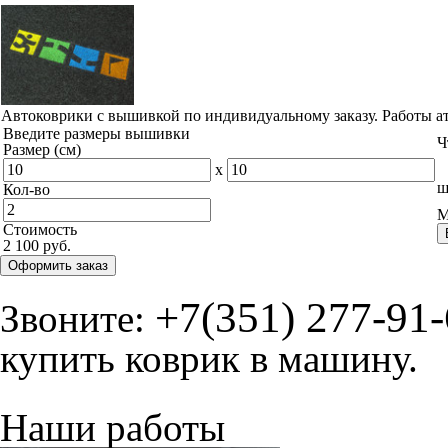
© ателье «Автоковрики 74»
корпус 1.
На нашем сайте в целях об
работоспособности собир
персональных данных, кот