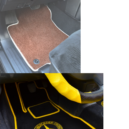
браузером. Это, например, 
и т.д. Если Вы пользуетес
согласие на обработку эти
Положении по обработке 
+7 (351) 277 91 67