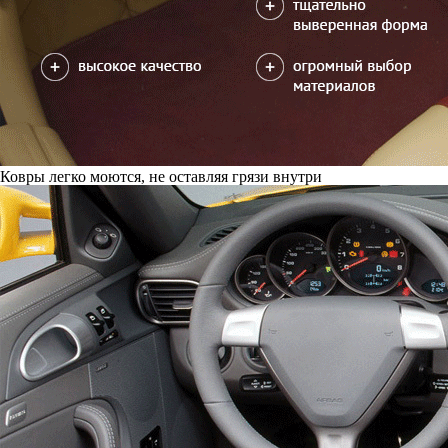
Ковры легко моются, не оставляя грязи внутри