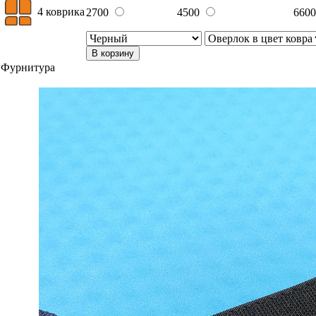
4 коврика
2700
4500
660
В корзину
Фурнитура