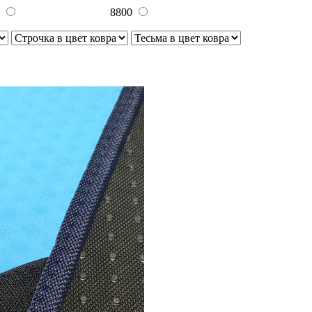
0
8800