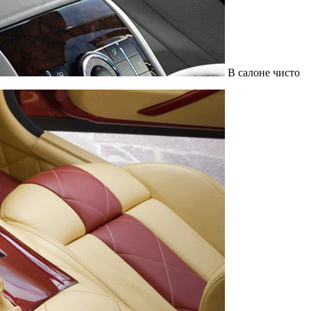
В салоне чисто