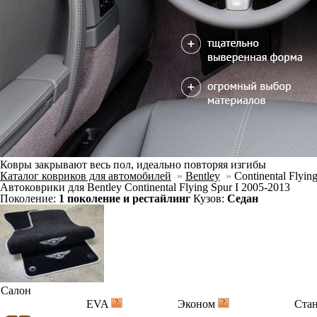
Ковры закрывают весь пол, идеально повторяя изгибы
Каталог ковриков для автомобилей
»
Bentley
»
Continental Flying
Автоковрики для Bentley Continental Flying Spur I 2005-2013
Поколение:
1 поколение и рестайлинг
Кузов:
Седан
Салон
EVA
Эконом
Ста