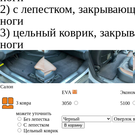
2) с лепестком, закрываю
ноги
3) цельный коврик, закры
ноги
Салон
EVA
Эконо
3 ковра
3050
5100
можете уточнить
Без лепестка
С лепестком
В корзину
Цельный коврик