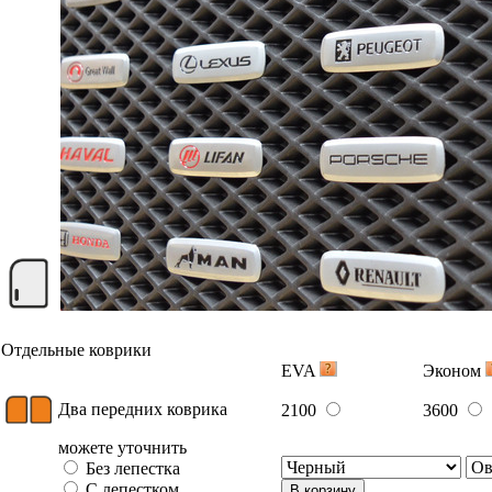
Отдельные коврики
EVA
Эконом
Два передних коврика
2100
3600
можете уточнить
Без лепестка
С лепестком
В корзину