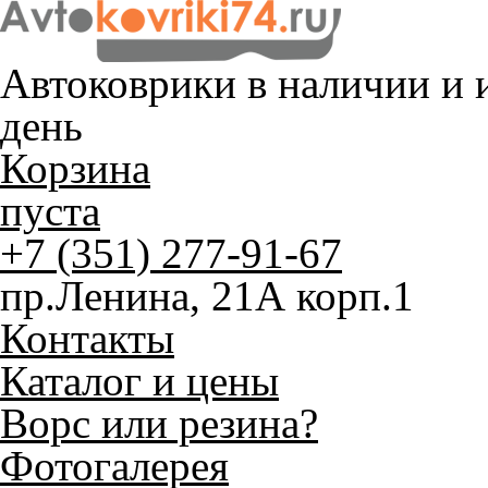
Автоковрики в наличии и
и
день
Корзина
пуста
+7 (351) 277-91-67
пр.Ленина, 21А корп.1
Контакты
Каталог и цены
Ворс или резина?
Фотогалерея