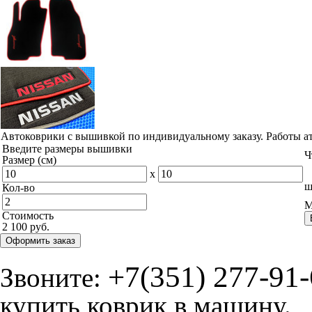
Автоковрики с вышивкой по индивидуальному заказу. Работы а
Введите размеры вышивки
Ч
Размер (см)
x
ш
Кол-во
М
Стоимость
2 100 руб.
Оформить заказ
+7(351) 277-91
Звоните:
купить коврик в машину.