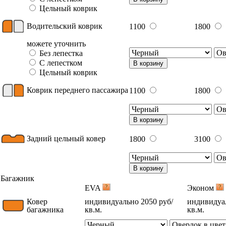
Цельный коврик
Водительский коврик
1100
1800
можете уточнить
Без лепестка
С лепестком
В корзину
Цельный коврик
Коврик переднего пассажира
1100
1800
В корзину
Задний цельный ковер
1800
3100
В корзину
Багажник
EVA
Эконом
Ковер
индивидуально 2050 руб/
индивидуал
багажника
кв.м.
кв.м.