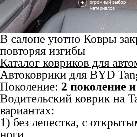
В салоне уютно
Ковры зак
повторяя изгибы
Каталог ковриков для авт
Автоковрики для BYD Tang
Поколение:
2 поколение 
Водительский коврик на T
вариантах:
1) без лепестка, с открыт
ноги