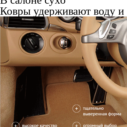
Ковры удерживают воду и 