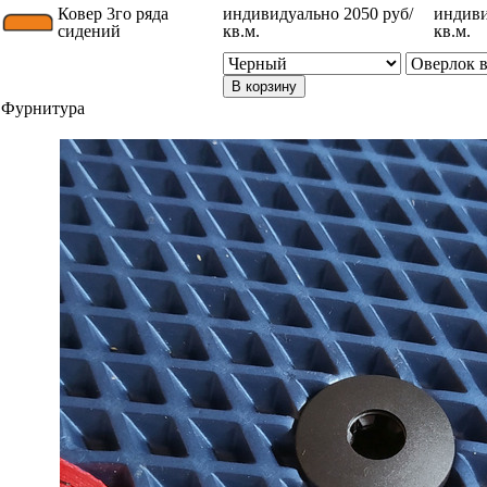
Ковер 3го ряда
индивидуально 2050 руб/
индиви
сидений
кв.м.
кв.м.
В корзину
Фурнитура