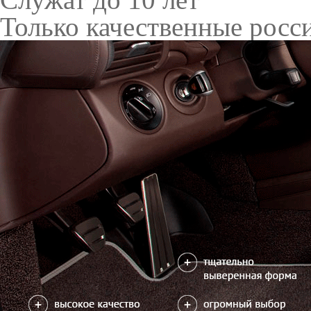
Только качественные росс