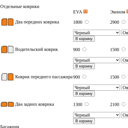
Отдельные коврики
EVA
Эконом
Два передних коврика
1800
2900
В корзину
Водительский коврик
900
1500
В корзину
Коврик переднего пассажира
900
1500
В корзину
Два задних коврика
1300
2100
В корзину
Багажник