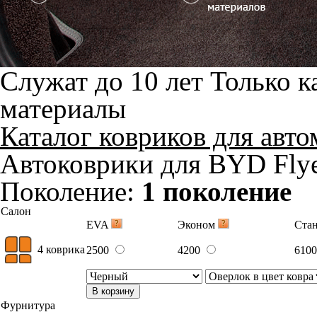
Служат до 10 лет
Только к
материалы
Каталог ковриков для авт
Автоковрики для BYD Flye
Поколение:
1 поколение
Салон
EVA
Эконом
Ста
4 коврика
2500
4200
610
В корзину
Фурнитура