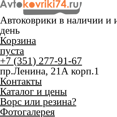
Автоковрики в наличии и
и
день
Корзина
пуста
+7 (351) 277-91-67
пр.Ленина, 21А корп.1
Контакты
Каталог и цены
Ворс или резина?
Фотогалерея