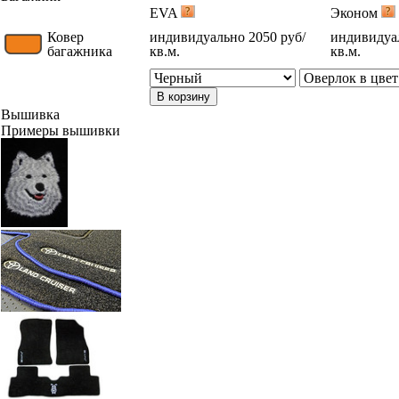
EVA
Эконом
Ковер
индивидуально 2050 руб/
индивидуал
багажника
кв.м.
кв.м.
В корзину
Вышивка
Примеры вышивки