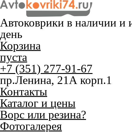
Автоковрики в наличии и
и
день
Корзина
пуста
+7 (351) 277-91-67
пр.Ленина, 21А корп.1
Контакты
Каталог и цены
Ворс или резина?
Фотогалерея