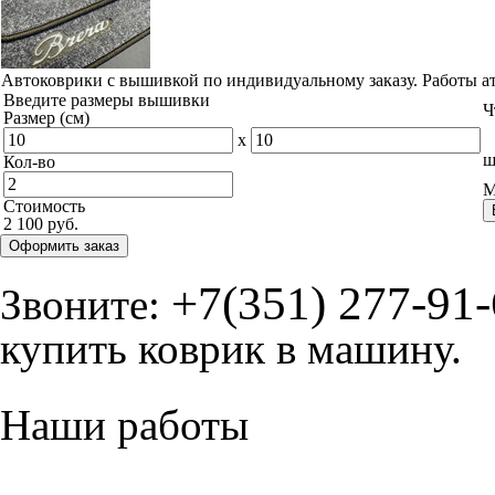
Автоковрики с вышивкой по индивидуальному заказу. Работы а
Введите размеры вышивки
Ч
Размер (см)
x
ш
Кол-во
М
Стоимость
2 100 руб.
Оформить заказ
+7(351) 277-91
Звоните:
купить коврик в машину.
Наши работы