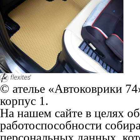
персональных данных, кот
браузером. Это, например, 
и т.д. Если Вы пользуетес
согласие на обработку эти
Положении по обработке 
+7 (351) 277 91 67