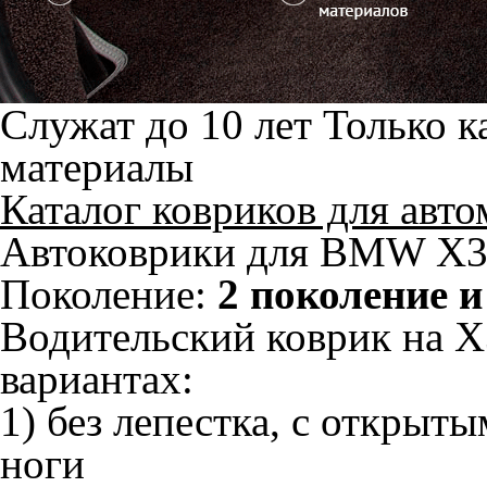
Служат до 10 лет
Только к
материалы
Каталог ковриков для авт
Автоковрики для BMW X3 
Поколение:
2 поколение и
Водительский коврик на X3
вариантах:
1) без лепестка, с открыт
ноги