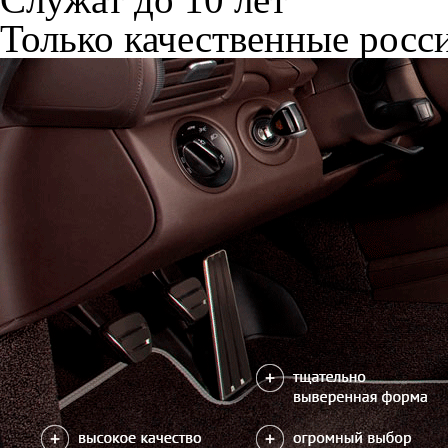
Только качественные росс