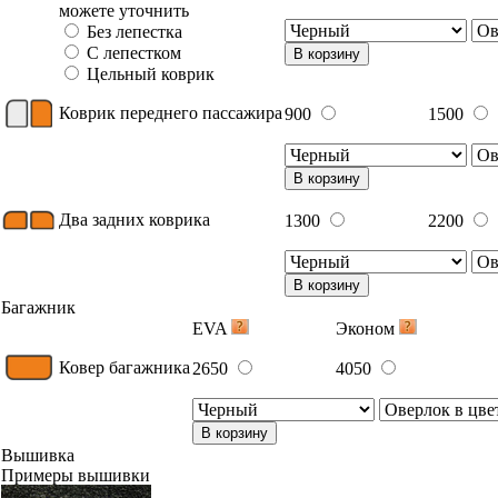
можете уточнить
Без лепестка
С лепестком
В корзину
Цельный коврик
Коврик переднего пассажира
900
1500
В корзину
Два задних коврика
1300
2200
В корзину
Багажник
EVA
Эконом
Ковер багажника
2650
4050
В корзину
Вышивка
Примеры вышивки