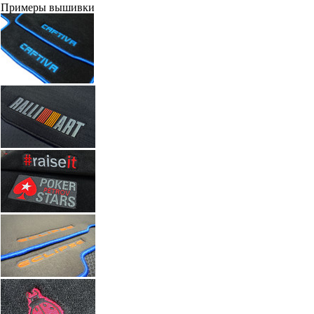
Автоковрики с вышивкой по индивидуальному заказу. Работы а
Введите размеры вышивки