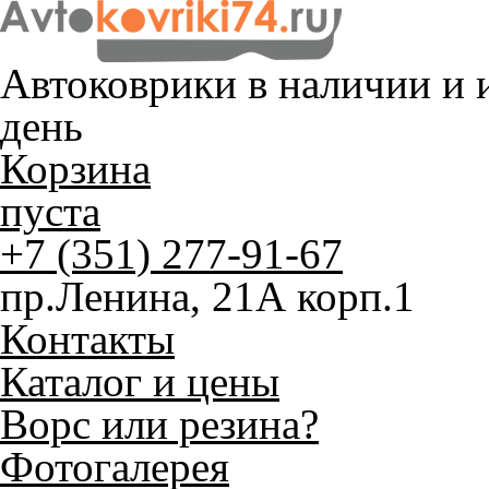
Автоковрики в наличии и
и
день
Корзина
пуста
+7 (351) 277-91-67
пр.Ленина, 21А корп.1
Контакты
Каталог и цены
Ворс или резина?
Фотогалерея