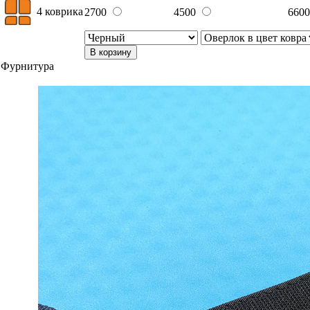
4 коврика
2700
4500
660
В корзину
Фурнитура