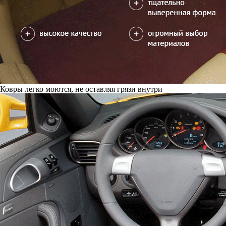
Ковры легко моются, не оставляя грязи внутри