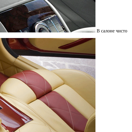
В салоне чисто