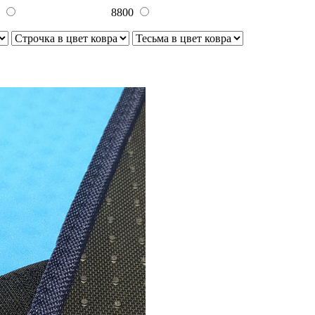
0
8800