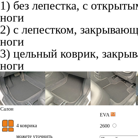
1) без лепестка, с открыт
ноги
2) с лепестком, закрываю
ноги
3) цельный коврик, закры
ноги
Салон
EVA
4 коврика
2600
можете уточнить