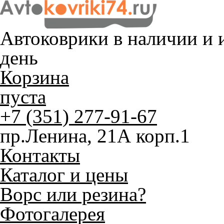
Автоковрики в наличии и
и
день
Корзина
пуста
+7 (351) 277-91-67
пр.Ленина, 21А корп.1
Контакты
Каталог и цены
Ворс или резина?
Фотогалерея