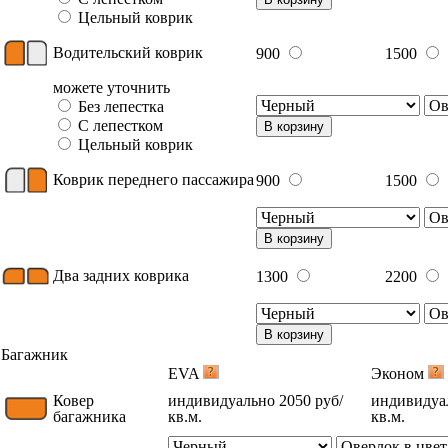
Цельный коврик
Водительский коврик
900
1500
можете уточнить
Без лепестка
С лепестком
В корзину
Цельный коврик
Коврик переднего пассажира
900
1500
В корзину
Два задних коврика
1300
2200
В корзину
Багажник
EVA
Эконом
Ковер
индивидуально 2050 руб/
индивидуал
багажника
кв.м.
кв.м.