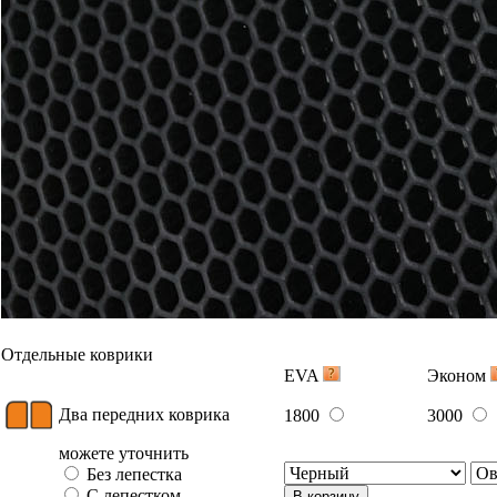
Отдельные коврики
EVA
Эконом
Два передних коврика
1800
3000
можете уточнить
Без лепестка
С лепестком
В корзину