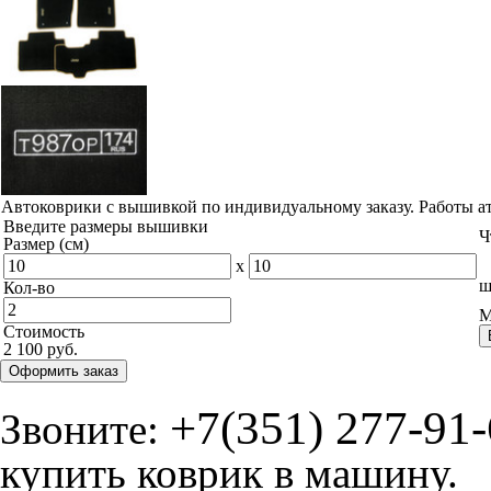
Автоковрики с вышивкой по индивидуальному заказу. Работы а
Введите размеры вышивки
Ч
Размер (см)
x
ш
Кол-во
М
Стоимость
2 100 руб.
Оформить заказ
+7(351) 277-91
Звоните:
купить коврик в машину.