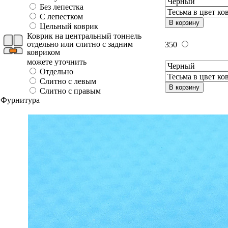
Без лепестка
С лепестком
В корзину
Цельный коврик
Коврик на центральный тоннель
отдельно или слитно с задним
350
ковриком
можете уточнить
Отдельно
Слитно с левым
В корзину
Слитно с правым
Фурнитура