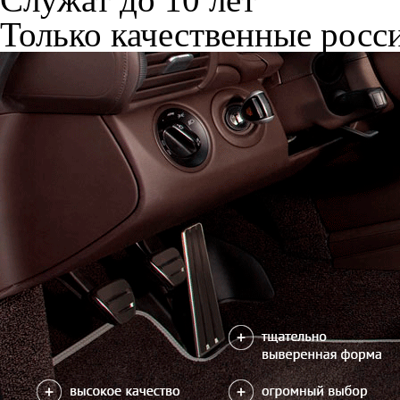
Только качественные росс