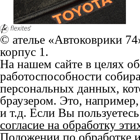
Положении по обработке 
+7 (351) 277 91 67