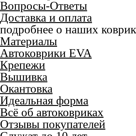
Вопросы-Ответы
Доставка и оплата
подробнее о наших коврик
Материалы
Автоковрики EVA
Крепежи
Вышивка
Окантовка
Идеальная форма
Всё об автоковриках
Отзывы покупателей
Служат до 10 лет