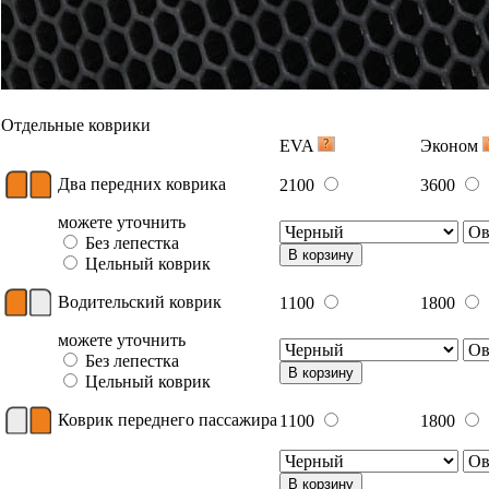
Отдельные коврики
EVA
Эконом
Два передних коврика
2100
3600
можете уточнить
Без лепестка
В корзину
Цельный коврик
Водительский коврик
1100
1800
можете уточнить
Без лепестка
В корзину
Цельный коврик
Коврик переднего пассажира
1100
1800
В корзину