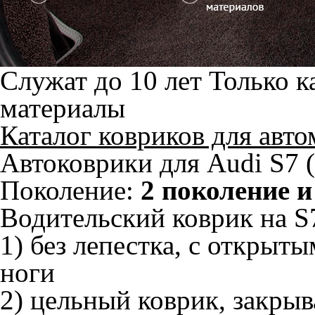
Служат до 10 лет
Только к
материалы
Каталог ковриков для авт
Автоковрики для Audi S7 
Поколение:
2 поколение и
Водительский коврик на S7
1) без лепестка, с открыт
ноги
2) цельный коврик, закры