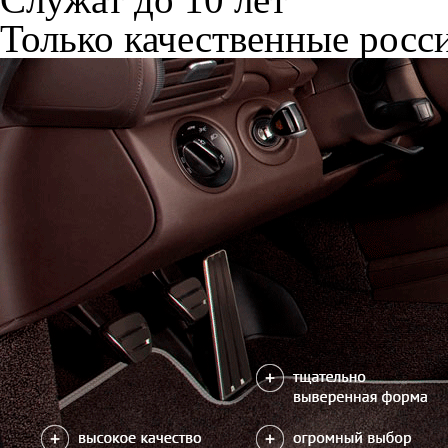
Только качественные росс