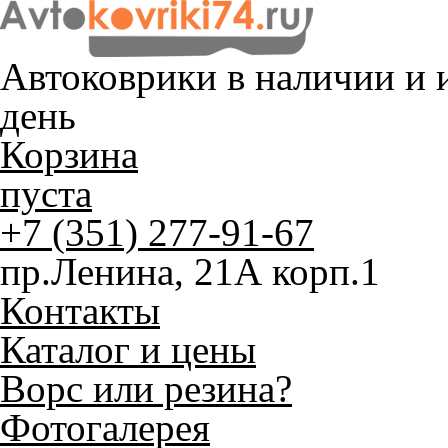
Автоковрики в наличии и
и
день
Корзина
пуста
+7 (351) 277-91-67
пр.Ленина, 21А корп.1
Контакты
Каталог и цены
Ворс или резина?
Фотогалерея