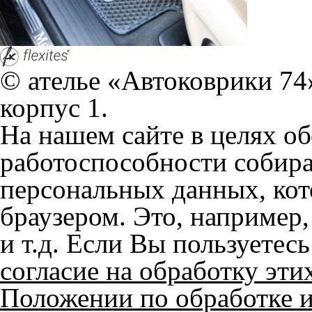
Положении по обработке 
+7 (351) 277 91 67