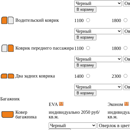
В корзину
Водительский коврик
1100
1800
В корзину
Коврик переднего пассажира
1100
1800
В корзину
Два задних коврика
1400
2300
В корзину
Багажник
EVA
Эконом
Ковер
индивидуально 2050 руб/
индивидуал
багажника
кв.м.
кв.м.