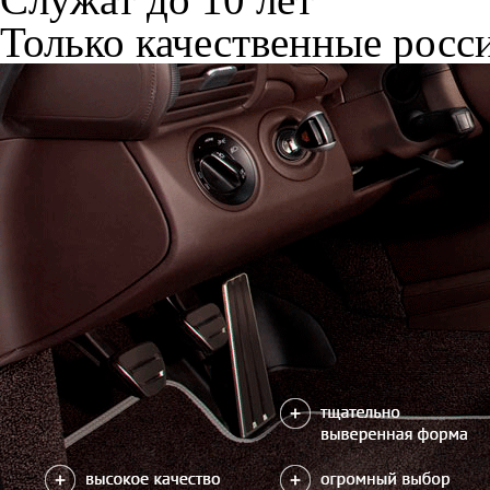
Только качественные росс