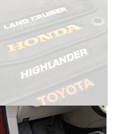
© ателье «Автоковрики 74»
корпус 1.
На нашем сайте в целях об