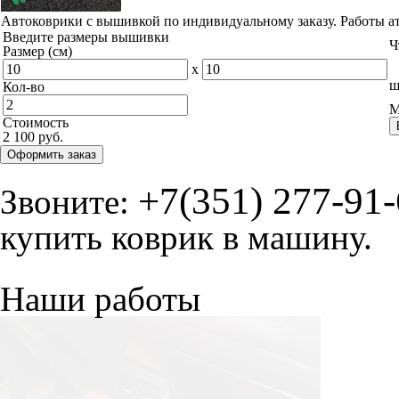
Автоковрики с вышивкой по индивидуальному заказу. Работы а
Введите размеры вышивки
Ч
Размер (см)
x
ш
Кол-во
М
Стоимость
2 100 руб.
Оформить заказ
+7(351) 277-91
Звоните:
купить коврик в машину.
Наши работы