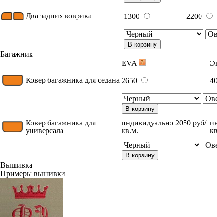
Два задних коврика
1300
2200
В корзину
Багажник
EVA
Э
Ковер багажника для седана
2650
4
В корзину
Ковер багажника для
индивидуально 2050 руб/
и
универсала
кв.м.
кв
В корзину
Вышивка
Примеры вышивки