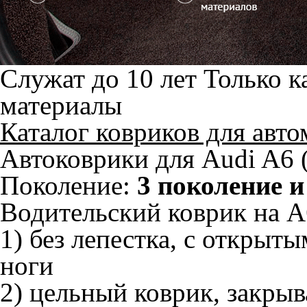
Служат до 10 лет
Только к
материалы
Каталог ковриков для авт
Автоковрики для Audi A6 
Поколение:
3 поколение и
Водительский коврик на A6
1) без лепестка, с открыт
ноги
2) цельный коврик, закры