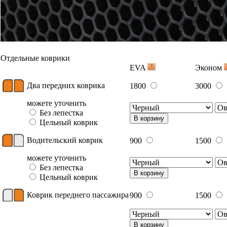
Отдельные коврики
EVA
Эконом
Два передних коврика
1800
3000
можете уточнить
Без лепестка
В корзину
Цельный коврик
Водительский коврик
900
1500
можете уточнить
Без лепестка
В корзину
Цельный коврик
Коврик переднего пассажира
900
1500
В корзину