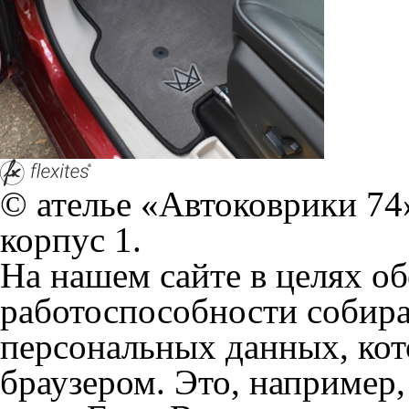
браузером. Это, например, 
и т.д. Если Вы пользуетес
согласие на обработку эти
Положении по обработке 
+7 (351) 277 91 67