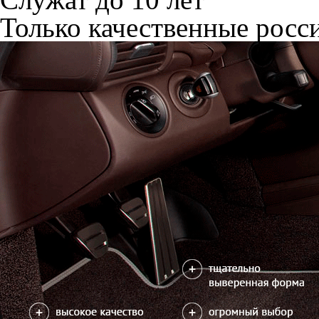
Только качественные росс