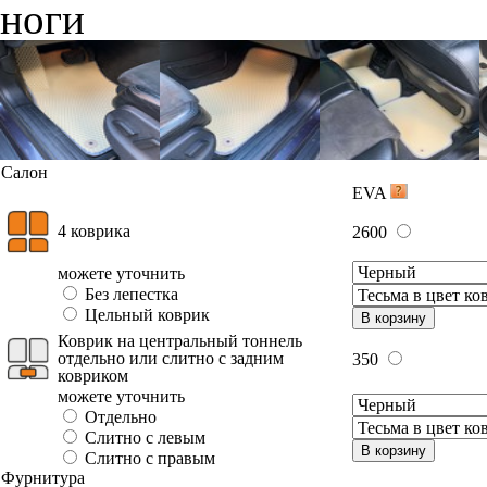
ноги
Салон
EVA
4 коврика
2600
можете уточнить
Без лепестка
Цельный коврик
В корзину
Коврик на центральный тоннель
отдельно или слитно с задним
350
ковриком
можете уточнить
Отдельно
Слитно с левым
В корзину
Слитно с правым
Фурнитура