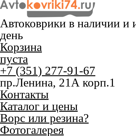
Автоковрики в наличии и
и
день
Корзина
пуста
+7 (351) 277-91-67
пр.Ленина, 21А корп.1
Контакты
Каталог и цены
Ворс или резина?
Фотогалерея