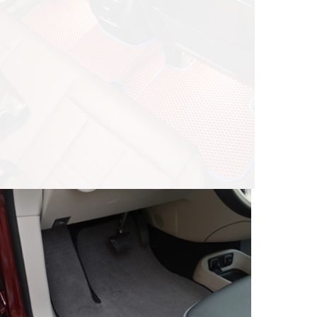
© ателье «Автоковрики 74»
корпус 1.
На нашем сайте в целях об
работоспособности собир
персональных данных, кот