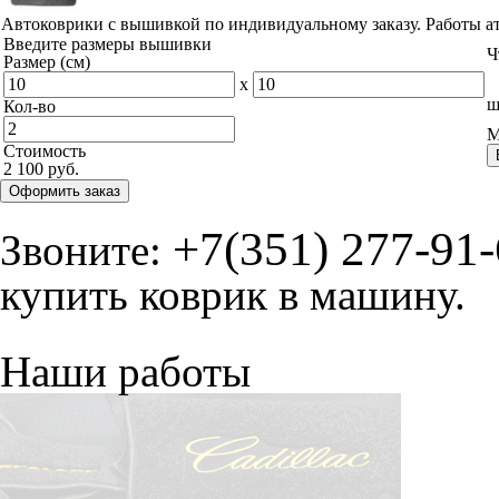
Автоковрики с вышивкой по индивидуальному заказу. Работы а
Введите размеры вышивки
Ч
Размер (см)
x
ш
Кол-во
М
Стоимость
2 100 руб.
Оформить заказ
+7(351) 277-91
Звоните:
купить коврик в машину.
Наши работы