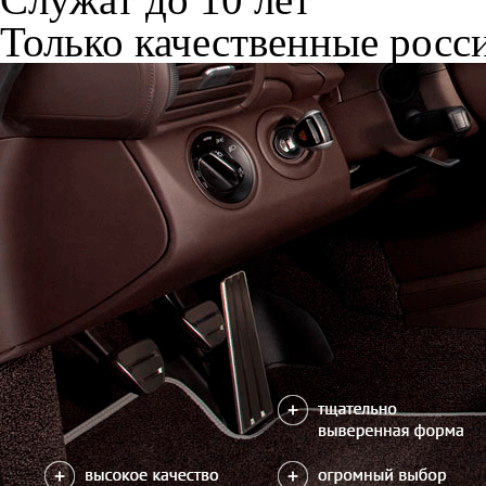
Только качественные росс