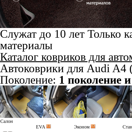
Служат до 10 лет
Только к
материалы
Каталог ковриков для авт
Автоковрики для Audi A4 
Поколение:
1 поколение и
Салон
EVA
Эконом
Ста