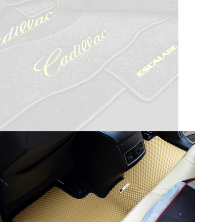
© ателье «Автоковрики 74»
корпус 1.
На нашем сайте в целях об
работоспособности собир
персональных данных, кот