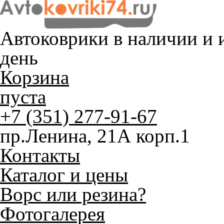
Автоковрики в наличии и
и
день
Корзина
пуста
+7 (351) 277-91-67
пр.Ленина, 21А корп.1
Контакты
Каталог и цены
Ворс или резина?
Фотогалерея