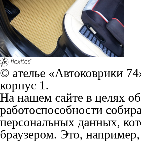
браузером. Это, например, 
и т.д. Если Вы пользуетес
согласие на обработку эти
Положении по обработке 
+7 (351) 277 91 67