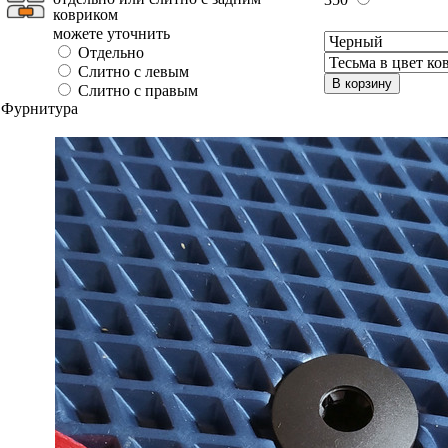
ковриком
можете уточнить
Отдельно
Слитно с левым
В корзину
Слитно с правым
Фурнитура