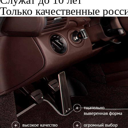
Только качественные росс