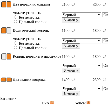
Два передних коврика
2100
3600
можете уточнить
Без лепестка
В корзину
Цельный коврик
Водительский коврик
1100
1800
можете уточнить
Без лепестка
В корзину
Цельный коврик
Коврик переднего пассажира
1100
1800
В корзину
Два задних коврика
1400
2300
В корзину
Багажник
EVA
Эконом