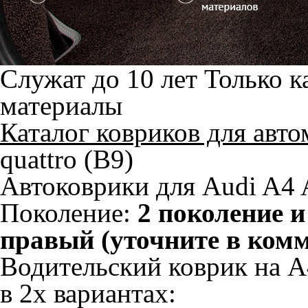
Служат до 10 лет
Только к
материалы
Каталог ковриков для авт
quattro (B9)
Автоковрики для Audi A4 Al
Поколение:
2 поколение и
правый (уточните в ком
Водительский коврик на A4
в 2х вариантах: