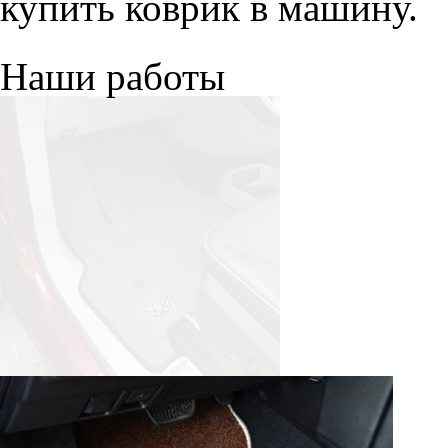
купить коврик в машину.
Наши работы
© ателье «Автоковрики 74»