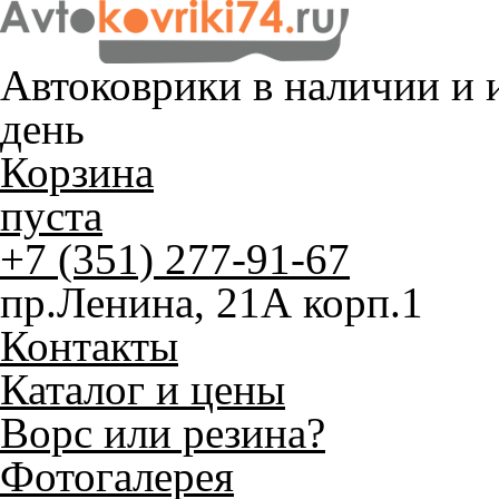
Автоковрики в наличии и
и
день
Корзина
пуста
+7 (351) 277-91-67
пр.Ленина, 21А корп.1
Контакты
Каталог и цены
Ворс или резина?
Фотогалерея