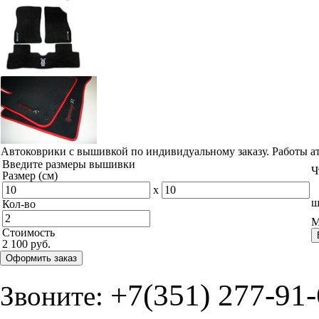
Автоковрики с вышивкой по индивидуальному заказу. Работы а
Введите размеры вышивки
Ч
Размер (см)
x
ш
Кол-во
М
Стоимость
2 100 руб.
Оформить заказ
+7(351) 277-91
Звоните: