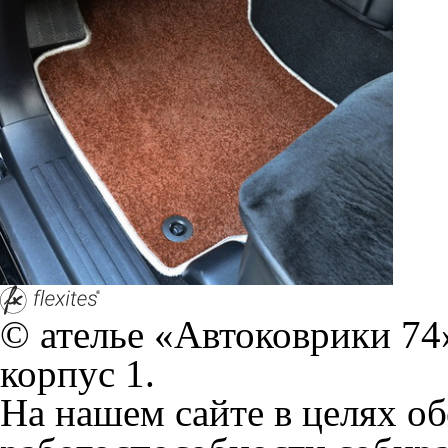
корпус 1.
На нашем сайте в целях об
работоспособности собир
персональных данных, кот
браузером. Это, например, 
и т.д. Если Вы пользуетес
согласие на обработку эти
Положении по обработке 
+7 (351) 277 91 67