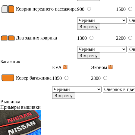
Коврик переднего пассажира
900
1500
В корзину
Два задних коврика
1300
2200
В корзину
Багажник
EVA
Эконом
Ковер багажника
1850
2800
В корзину
Вышивка
Примеры вышивки