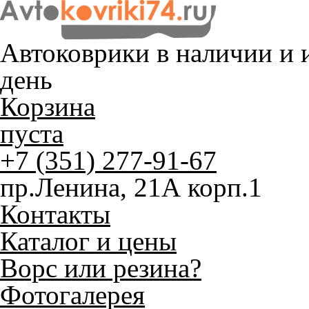
Автоковрики в наличии и
и
день
Корзина
пуста
+7 (351) 277-91-67
пр.Ленина, 21А корп.1
Контакты
Каталог и цены
Ворс или резина?
Фотогалерея