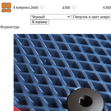
4 коврика
2600
4300
630
В корзину
Фурнитура