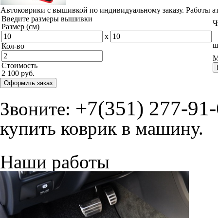
Автоковрики с вышивкой по индивидуальному заказу. Работы а
Введите размеры вышивки
Ч
Размер (см)
x
ш
Кол-во
М
Стоимость
2 100 руб.
Оформить заказ
+7(351) 277-91
Звоните:
купить коврик в машину.
Наши работы