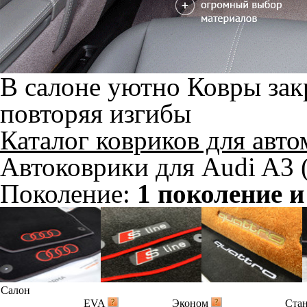
В салоне уютно
Ковры зак
повторяя изгибы
Каталог ковриков для авт
Автоковрики для Audi A3 
Поколение:
1 поколение и
Салон
EVA
Эконом
Ста