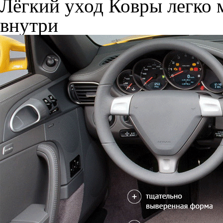
Лёгкий уход
Ковры легко м
внутри