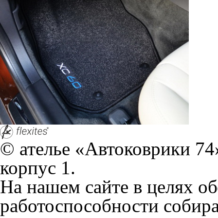
© ателье «Автоковрики 74»
корпус 1.
На нашем сайте в целях об
работоспособности собир
персональных данных, кот
браузером. Это, например, 