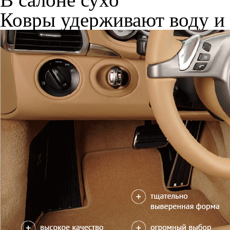
Ковры удерживают воду и 