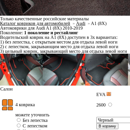
можете уточнить
Отдельно
Слитно с левым
В корзину
Слитно с правым
Фурнитура