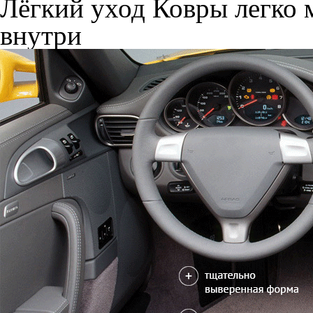
Лёгкий уход
Ковры легко м
внутри