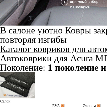
В салоне уютно
Ковры зак
повторяя изгибы
Каталог ковриков для авт
Автоковрики для Acura M
Поколение:
1 поколение и
Салон
EVA
Эконом