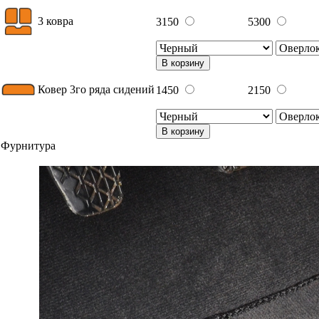
3 ковра
3150
5300
В корзину
Ковер 3го ряда сидений
1450
2150
В корзину
Фурнитура