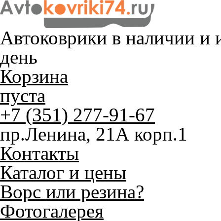
Автоковрики в наличии и
и
день
Корзина
пуста
+7 (351) 277-91-67
пр.Ленина, 21А корп.1
Контакты
Каталог и цены
Ворс или резина?
Фотогалерея