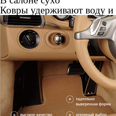
Ковры удерживают воду и 