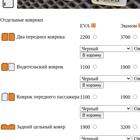
Отдельные коврики
EVA
Эконом
Два передних коврика
2200
3700
В корзину
Водительский коврик
1100
1900
В корзину
Коврик переднего пассажира
1100
1900
В корзину
Задний цельный ковер
1900
3200